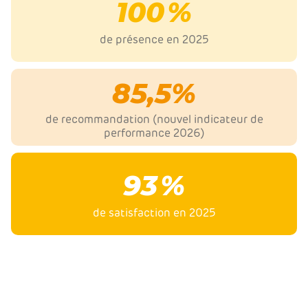
100
%
de présence en 2025
85,5
%
de recommandation (nouvel indicateur de
performance 2026)
93
%
de satisfaction en 2025