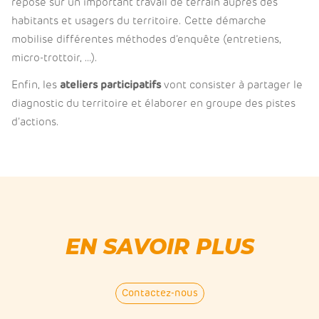
repose sur un important travail de terrain auprès des
habitants et usagers du territoire. Cette démarche
mobilise différentes méthodes d’enquête (entretiens,
micro-trottoir, …).
Enfin, les
ateliers participatifs
vont consister à partager le
diagnostic du territoire et élaborer en groupe des pistes
d’actions.
EN SAVOIR PLUS
Contactez-nous