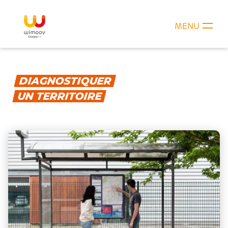
MENU
DIAGNOSTIQUER
UN TERRITOIRE