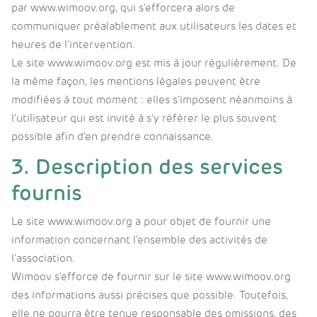
par www.wimoov.org, qui s’efforcera alors de
communiquer préalablement aux utilisateurs les dates et
heures de l’intervention.
Le site www.wimoov.org est mis à jour régulièrement. De
la même façon, les mentions légales peuvent être
modifiées à tout moment : elles s’imposent néanmoins à
l’utilisateur qui est invité à s’y référer le plus souvent
possible afin d’en prendre connaissance.
3. Description des services
fournis
Le site www.wimoov.org a pour objet de fournir une
information concernant l’ensemble des activités de
l’association.
Wimoov s’efforce de fournir sur le site www.wimoov.org
des informations aussi précises que possible. Toutefois,
elle ne pourra être tenue responsable des omissions, des