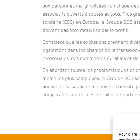
aux personnes marginalisées ; ainsi que des
associatifs ouverts à toutes et tous. Plus g
solidaire (ESS) en Europe, le Groupe SOS es
doivent pas être motivées par le profit.
Conscient que les exclusions prennent dive
également dans les champs de la transition 
territoriales, des commerces durables et de 
En abordant toutes les problématiques et e
même les plus complexes, le Groupe SOS se
audace et sa capacité à innover. Il n’existe p
comparables en termes de taille, de portée e
Pour offrir 