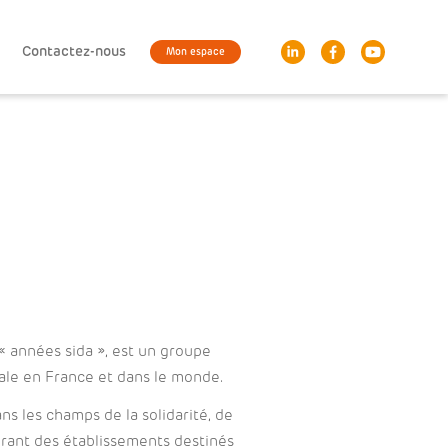
Contactez-nous
Mon espace
 années sida », est un groupe
iale en France et dans le monde.
s les champs de la solidarité, de
gérant des établissements destinés