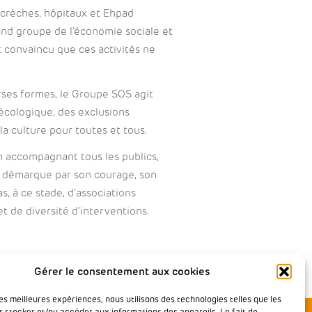
 crèches, hôpitaux et Ehpad
rand groupe de l’économie sociale et
t convaincu que ces activités ne
rses formes, le Groupe SOS agit
écologique, des exclusions
la culture pour toutes et tous.
n accompagnant tous les publics,
 démarque par son courage, son
as, à ce stade, d’associations
t de diversité d’interventions.
Gérer le consentement aux cookies
les meilleures expériences, nous utilisons des technologies telles que les