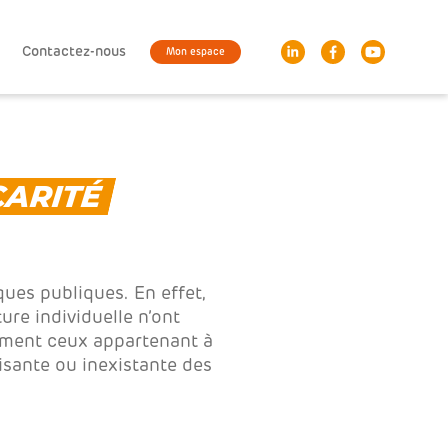
Contactez-nous
Mon espace
CARITÉ
ques publiques. En effet,
ure individuelle n’ont
rement ceux appartenant à
isante ou inexistante des