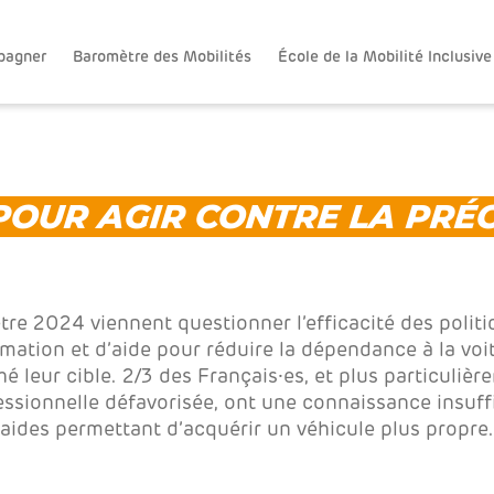
pagner
Baromètre des Mobilités
École de la Mobilité Inclusive
POUR AGIR CONTRE LA PRÉ
re 2024 viennent questionner l’efficacité des politi
ormation et d’aide pour réduire la dépendance à la voit
 leur cible. 2/3 des Français⸱es, et plus particuliè
ssionnelle défavorisée, ont une connaissance insuff
aides permettant d’acquérir un véhicule plus propre.