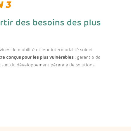
 3
rtir des besoins des plus
rvices de mobilité et leur intermodalité soient
tre conçus pour les plus vulnérables
; garantie de
tous et du développement pérenne de solutions