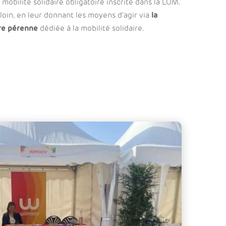
obilité solidaire obligatoire inscrite dans la LOM.
s loin, en leur donnant les moyens d’agir via
la
ire pérenne
dédiée à la mobilité solidaire.