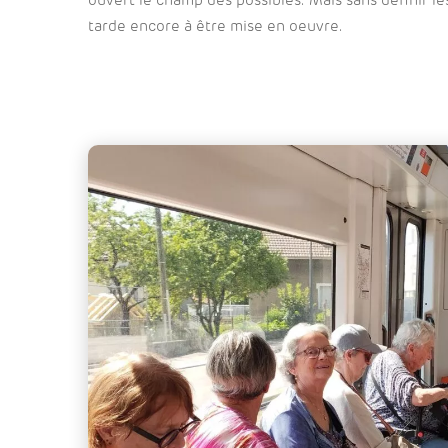
ouvert le champ des possibles. Mais sans définir le
tarde encore à être mise en oeuvre.