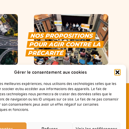
NOS PROPOSITIONS
POUR AGIR CONTRE LA
PRÉCARITÉ
Gérer le consentement aux cookies
les meilleures expériences, nous utilisons des technologies telles que les
r stocker et/ou accéder aux informations des appareils. Le fait de
 ces technologies nous permettra de traiter des données telles que le
 de navigation ou les ID uniques sur ce site. Le fait de ne pas consentir
er son consentement peut avoir un effet négatif sur certaines
Suivez-nous :
alité
ques et fonctions.
cepter
Refuser
Voir les préférences