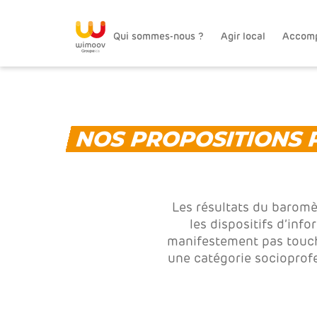
Qui sommes-nous ?
Agir local
Accom
NOS PROPOSITIONS 
Les résultats du baromèt
les dispositifs d’inf
manifestement pas touché
une catégorie socioprofe