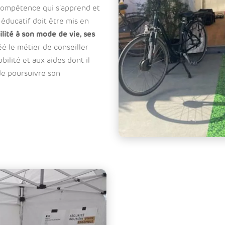
compétence qui s’apprend et
 éducatif doit être mis en
lité à son mode de vie, ses
é le métier de conseiller
bilité et aux aides dont il
 de poursuivre son