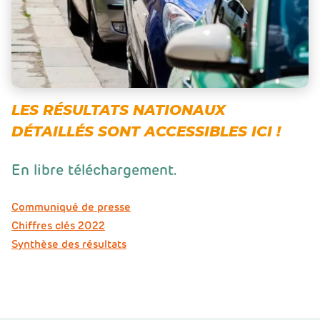
LES RÉSULTATS NATIONAUX
DÉTAILLÉS SONT ACCESSIBLES ICI !
En libre téléchargement.
Communiqué de presse
Chiffres clés 2022
Synthèse des résultats