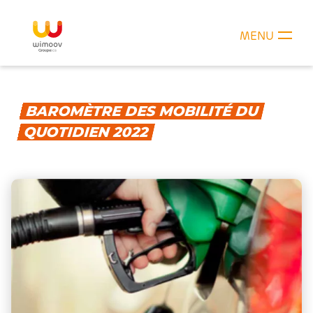
MENU
BAROMÈTRE DES MOBILITÉ DU
QUOTIDIEN 2022