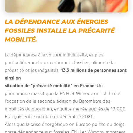
LA DÉPENDANCE AUX ÉNERGIES
FOSSILES INSTALLE LA PRÉCARITÉ
MOBILITÉ.
La dépendance à la voiture individuelle, et plus
particulièrement aux carburants fossiles, alimente la
précarité et les inégalités.
13,3 millions de personnes sont
ainsi en
situation de “précarité mobilité” en France.
Un
phénomène massif que la FNH et Wimoov ont chiffré à
l’occasion de la seconde édition du Baromètre des
mobilités du quotidien, enquête menée auprès de 13 000
Français entre octobre et décembre 2021.
Alors que la crise énergétique en Europe pointe du doigt
notre dépendance aux fossiles, FNH et Wimoov montrent