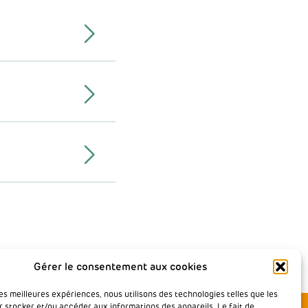
Gérer le consentement aux cookies
les meilleures expériences, nous utilisons des technologies telles que les
r stocker et/ou accéder aux informations des appareils. Le fait de