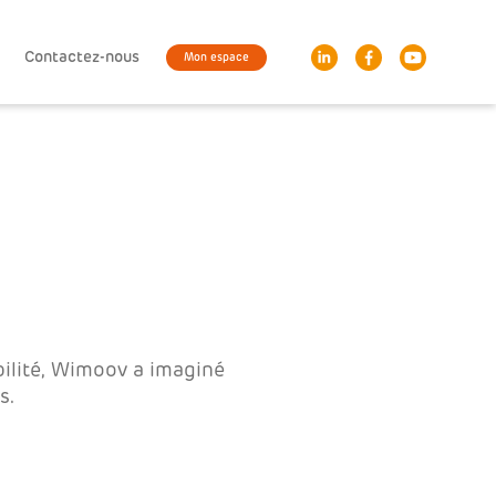
Contactez-nous
Mon espace
bilité, Wimoov a imaginé
s.