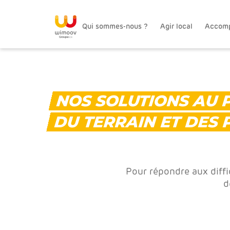
Qui sommes-nous ?
Agir local
Accom
NOS SOLUTIONS AU 
DU TERRAIN ET DES 
Pour répondre aux diffi
d