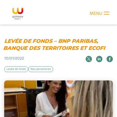
MENU
LEVÉE DE FONDS – BNP PARIBAS,
BANQUE DES TERRITOIRES ET ECOFI
10/01/2022
Levée de fonds
Nos partenaires